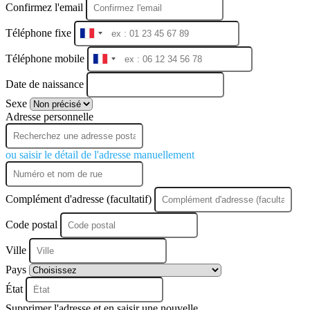
Confirmez l'email
Téléphone fixe
France
+33
Téléphone mobile
France
+33
Date de naissance
Sexe
Adresse personnelle
ou saisir le détail de l'adresse manuellement
Complément d'adresse (facultatif)
Code postal
Ville
Pays
État
Supprimer l'adresse et en saisir une nouvelle