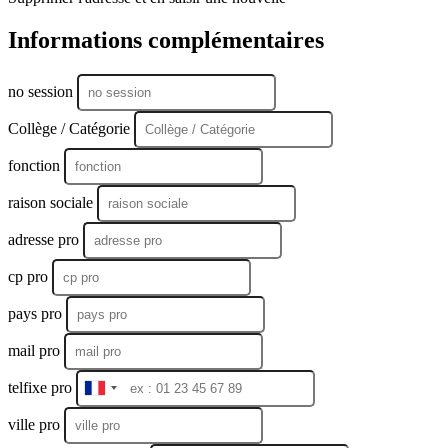
Informations complémentaires
no session
Collège / Catégorie
fonction
raison sociale
adresse pro
cp pro
pays pro
mail pro
telfixe pro
France
+33
ville pro