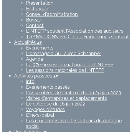
Présentation
Historique
Conseil d'administration
Bureau
Contact
L'INTEFP soutient l'Association des auditeurs
TRANSITIONS PRO Île de France nous soutient
Actualités
▴
▾
Evenements
Hommage à Guillaume Schnapper
Agenda
La 37ème session nationale de l'INTEFP
Les sessions nationales de l'INTEFP
Activités passées
▴
▾
Info
Evénements passés
L'Assemblée Générale mixte du 29 juin 2023
Visites d'entreprises et déplacements
Le colloque du 16 juin 2022
Voyages d'études
Dîners-débat
Les rencontres avec les acteurs du dialogue
social
Publications
▴
▾