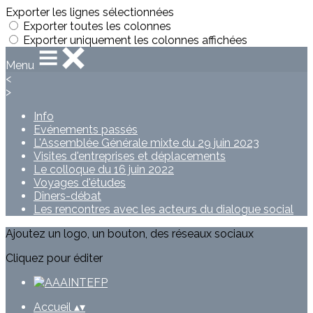
Exporter les lignes sélectionnées
Exporter toutes les colonnes
Exporter uniquement les colonnes affichées
Menu
<
>
Info
Evénements passés
L'Assemblée Générale mixte du 29 juin 2023
Visites d'entreprises et déplacements
Le colloque du 16 juin 2022
Voyages d'études
Dîners-débat
Les rencontres avec les acteurs du dialogue social
Ajoutez un logo, un bouton, des réseaux sociaux
Cliquez pour éditer
Accueil
▴
▾