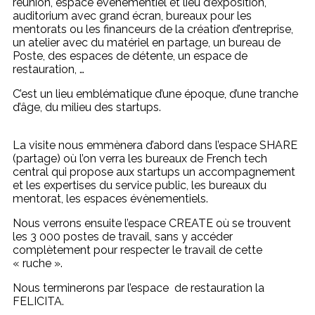
réunion, espace évènementiel et lieu d’exposition,
auditorium avec grand écran, bureaux pour les
mentorats ou les financeurs de la création d’entreprise,
un atelier avec du matériel en partage, un bureau de
Poste, des espaces de détente, un espace de
restauration, …
C’est un lieu emblématique d’une époque, d’une tranche
d’âge, du milieu des startups.
La visite nous emmènera d’abord dans l’espace SHARE
(partage) où l’on verra les bureaux de French tech
central qui propose aux startups un accompagnement
et les expertises du service public, les bureaux du
mentorat, les espaces évènementiels.
Nous verrons ensuite l’espace CREATE où se trouvent
les 3 000 postes de travail, sans y accéder
complètement pour respecter le travail de cette
« ruche ».
Nous terminerons par l’espace de restauration la
FELICITA.