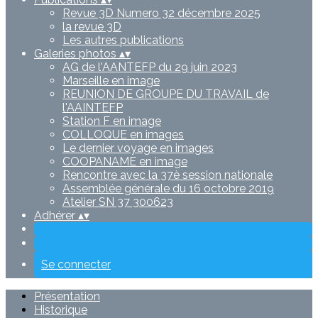
Revue 3D Numero 32 décembre 2025
la revue 3D
Les autres publications
Galeries photos
▴
▾
AG de l'AANTEFP du 29 juin 2023
Marseille en image
REUNION DE GROUPE DU TRAVAIL de
l'AAINTEFP
Station F en image
COLLOQUE en images
Le dernier voyage en images
COOPANAME en image
Rencontre avec la 37è session nationale
Assemblée générale du 16 octobre 2019
Atelier SN 37 300623
Adhérer
▴
▾
Se connecter
Présentation
Historique