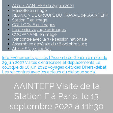
AG de l'AANTEFP du 29 juin 2023
Marseille en image
REUNION DE GROUPE DU TRAVAIL de l'AAINTEFP
Station F en image
COLLOQUE en images
Le dernier voyage en images
COOPANAME en image
Rencontre avec la 37è session nationale
Assemblée générale du 16 octobre 2019
Atelier SN 37 300623
Info
Evénements passés
L'Assemblée Générale mixte du
29 juin 2023
Visites d'entreprises et déplacements
Le
colloque du 16 juin 2022
Voyages d'études
Dîners-débat
Les rencontres avec les acteurs du dialogue social
AAINTEFP Visite de la
Station F à Paris, le 13
septembre 2022 à 11h30