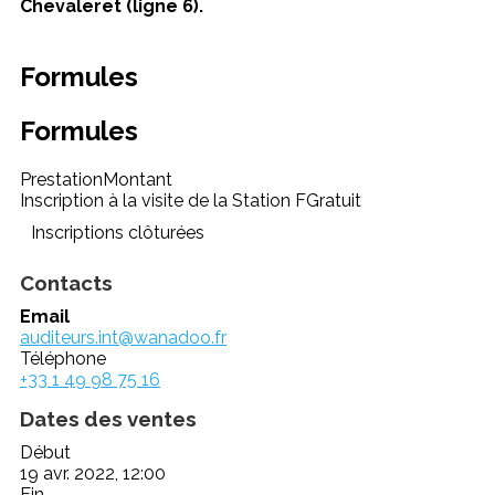
Chevaleret (ligne 6).
Formules
Formules
Prestation
Montant
Inscription à la visite de la Station F
Gratuit
Inscriptions clôturées
Contacts
Email
auditeurs.int@wanadoo.fr
Téléphone
+33 1 49 98 75 16
Dates des ventes
Début
19 avr. 2022, 12:00
Fin