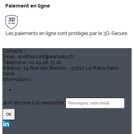
Paiement en ligne
Les paiements en ligne sont protégés par le 3D-Secure.
Contacts :
Email : auditeurs.int@wanadoo.fr
Téléphone : 01 49 98 75 16
Adresse : 19 Rue des Bretons - 93210 La Plaine Saint-
Denis
Information 1
Je m'abonne à la newsletter
OK