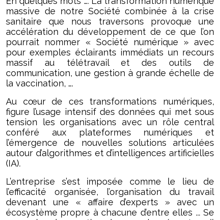
En quelques mots …. La transformation numérique
massive de notre Société combinée à la crise
sanitaire que nous traversons provoque une
accélération du développement de ce que l’on
pourrait nommer « Société numérique » avec
pour exemples éclairants immédiats un recours
massif au télétravail et des outils de
communication, une gestion à grande échelle de
la vaccination, ….
Au cœur de ces transformations numériques,
figure l’usage intensif des données qui met sous
tension les organisations avec un rôle central
conféré aux plateformes numériques et
l’émergence de nouvelles solutions articulées
autour d’algorithmes et d’intelligences artificielles
(IA).
L’entreprise s’est imposée comme le lieu de
l’efficacité organisée, l’organisation du travail
devenant une « affaire d’experts » avec un
écosystème propre à chacune d’entre elles ... Se