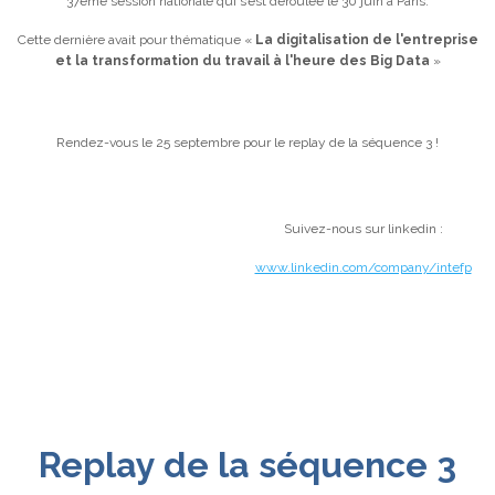
37ème session nationale qui s’est déroulée le 30 juin à Paris.
Cette dernière avait pour thématique «
La digitalisation de l'entreprise
et la transformation du travail à l'heure des Big Data
»
Rendez-vous le 25 septembre pour le replay de la séquence 3 !
Suivez-nous sur linkedin :
www.linkedin.com/company/intefp
Replay de la séquence 3