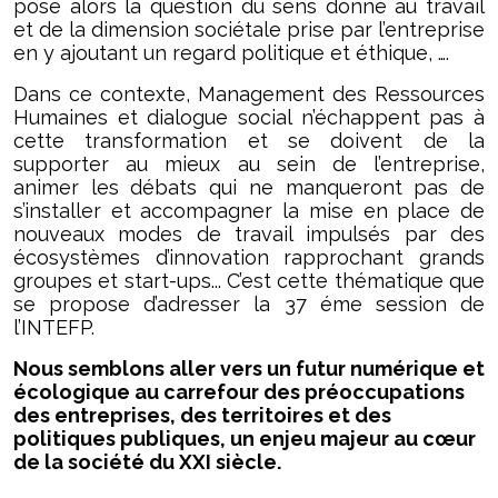
pose alors la question du sens donné au travail
et de la dimension sociétale prise par l’entreprise
en y ajoutant un regard politique et éthique, ….
Dans ce contexte, Management des Ressources
Humaines et dialogue social n’échappent pas à
cette transformation et se doivent de la
supporter au mieux au sein de l’entreprise,
animer les débats qui ne manqueront pas de
s’installer et accompagner la mise en place de
nouveaux modes de travail impulsés par des
écosystèmes d’innovation rapprochant grands
groupes et start-ups... C’est cette thématique que
se propose d’adresser la 37 éme session de
l’INTEFP.
Nous semblons aller vers un futur numérique et
écologique au carrefour des préoccupations
des entreprises, des territoires et des
politiques publiques, un enjeu majeur au cœur
de la société du XXI siècle.