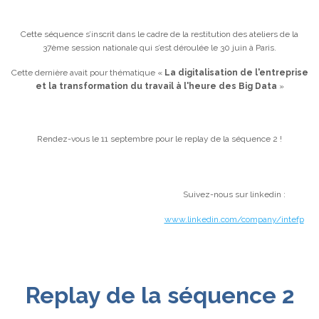
Cette séquence s’inscrit dans le cadre de la restitution des ateliers de la
37ème session nationale qui s’est déroulée le 30 juin à Paris.
Cette dernière avait pour thématique «
La digitalisation de l'entreprise
et la transformation du travail à l'heure des Big Data
»
Rendez-vous le 11 septembre pour le replay de la séquence 2 !
Suivez-nous sur linkedin :
www.lin
kedin.com/company/intefp
Replay de la séquence 2