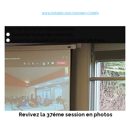
www.linkedin.com/company/intefp
Revivez la 37éme session en photos