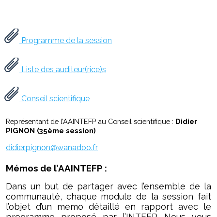
Programme de la session
Liste des auditeur(rice)s
Conseil scientifique
Représentant de l’AAINTEFP au Conseil scientifique :
Didier
PIGNON (35ème session)
didier.pignon@wanadoo.fr
Mémos de l’AAINTEFP :
Dans un but de partager avec l’ensemble de la
communauté, chaque module de la session fait
l’objet d’un memo détaillé en rapport avec le
programme proposé par l’INTEFP. Nous vous