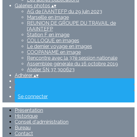
Galeries photos
▴
▾
AG de l'AANTEFP du 29 juin 2023
Marseille en image
REUNION DE GROUPE DU TRAVAIL de
l'AAINTEFP
Station F en image
COLLOQUE en images
Le dernier voyage en images
COOPANAME en image
Rencontre avec la 37è session nationale
Assemblée générale du 16 octobre 2019
Atelier SN 37 300623
Adhérer
▴
▾
Se connecter
Présentation
Historique
Conseil d'administration
Bureau
Contact