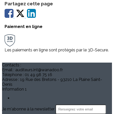
Partagez cette page
Paiement en ligne
Les paiements en ligne sont protégés par le 3D-Secure.
Contacts :
Email : auditeurs.int@wanadoo.fr
Téléphone : 01 49 98 75 16
Adresse : 19 Rue des Bretons - 93210 La Plaine Saint-
Denis
Information 1
Je m'abonne à la newsletter