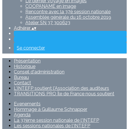
Le dernier voyage en images
COOPANAME en image
Rencontre avec la 37è session nationale
Assemblée générale du 16 octobre 2019
Atelier SN 37 300623
Adhérer
▴
▾
Se connecter
Présentation
Historique
Conseil d'administration
Bureau
Contact
L'INTEFP soutient l'Association des auditeurs
TRANSITIONS PRO Île de France nous soutient
Evenements
Hommage à Guillaume Schnapper
Agenda
La 37ème session nationale de l'INTEFP
Les sessions nationales de l'INTEFP