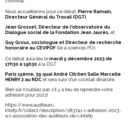
convivial.
Nous accueillerons pour ce débat,
Pierre Ramain,
Directeur Général du Travail (DGT)
,
Jean Grosset, Directeur de l'observatoire du
Dialogue social de la Fondation Jean Jaurès,
et
Guy Groux, sociologue et Directeur de recherche
honoraire au CEVIPOF
(lié à sciences PO).
Ce débat aura lieu le
mardi 5 décembre 2023 de
17h30 à 19h30
à la DGT
Paris 15ème, 39 quai André Citröen Salle Marcelle
HENRY 2 au RDC
et sera suivi d'un cocktail dînatoire.
Bien sûr n'oubliez pas s'il y a lieu de reprendre votre
adhésion pour 2023!
https://www.auditeurs-
intefp.fr/collect/description/283741-l-adhesion-2023-
a-l-association-des-auditeurs-de-l-intefp