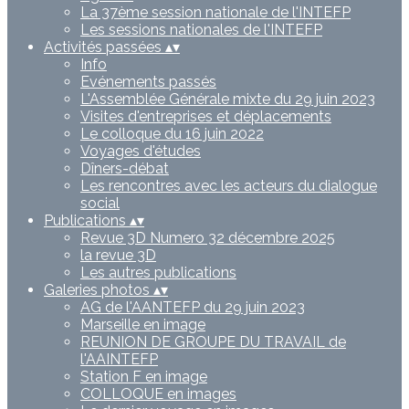
La 37ème session nationale de l'INTEFP
Les sessions nationales de l'INTEFP
Activités passées
▴
▾
Info
Evénements passés
L'Assemblée Générale mixte du 29 juin 2023
Visites d'entreprises et déplacements
Le colloque du 16 juin 2022
Voyages d'études
Dîners-débat
Les rencontres avec les acteurs du dialogue
social
Publications
▴
▾
Revue 3D Numero 32 décembre 2025
la revue 3D
Les autres publications
Galeries photos
▴
▾
AG de l'AANTEFP du 29 juin 2023
Marseille en image
REUNION DE GROUPE DU TRAVAIL de
l'AAINTEFP
Station F en image
COLLOQUE en images