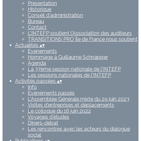
Présentation
Historique
Conseil d'administration
Bureau
Contact
L'INTEFP soutient l'Association des auditeurs
TRANSITIONS PRO Île de France nous soutient
Actualités
▴
▾
Evenements
Hommage à Guillaume Schnapper
Agenda
La 37ème session nationale de l'INTEFP
Les sessions nationales de l'INTEFP
Activités passées
▴
▾
Info
Evénements passés
L'Assemblée Générale mixte du 29 juin 2023
Visites d'entreprises et déplacements
Le colloque du 16 juin 2022
Voyages d'études
Dîners-débat
Les rencontres avec les acteurs du dialogue
social
Publications
▴
▾