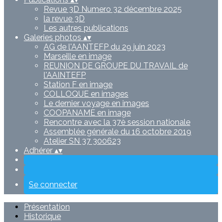
Revue 3D Numero 32 décembre 2025
la revue 3D
Les autres publications
Galeries photos
▴
▾
AG de l'AANTEFP du 29 juin 2023
Marseille en image
REUNION DE GROUPE DU TRAVAIL de
l'AAINTEFP
Station F en image
COLLOQUE en images
Le dernier voyage en images
COOPANAME en image
Rencontre avec la 37è session nationale
Assemblée générale du 16 octobre 2019
Atelier SN 37 300623
Adhérer
▴
▾
Se connecter
Présentation
Historique