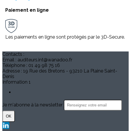
Paiement en ligne
Les paiements en ligne sont protégés par le 3D-Secure.
Contacts :
Email : auditeurs.int@wanadoo.fr
Téléphone : 01 49 98 75 16
Adresse : 19 Rue des Bretons - 93210 La Plaine Saint-
Denis
Information 1
Je m'abonne à la newsletter
OK