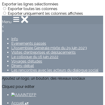
Exporter les lignes sélectionnées
Exporter toutes les colonnes
Exporter uniquement les colonnes affichées
Menu
<
>
Info
Evénements passés
L'Assemblée Générale mixte du 29 juin 2023
Visites d'entreprises et déplacements
Le colloque du 16 juin 2022
Voyages d'études
Dîners-débat
Les rencontres avec les acteurs du dialogue social
Ajoutez un logo, un bouton, des réseaux sociaux
Cliquez pour éditer
Accueil
▴
▾