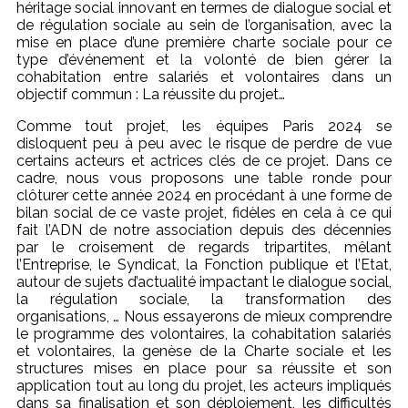
héritage social innovant en termes de dialogue social et
de régulation sociale au sein de l’organisation, avec la
mise en place d’une première charte sociale pour ce
type d’événement et la volonté de bien gérer la
cohabitation entre salariés et volontaires dans un
objectif commun : La réussite du projet…
Comme tout projet, les équipes Paris 2024 se
disloquent peu à peu avec le risque de perdre de vue
certains acteurs et actrices clés de ce projet. Dans ce
cadre, nous vous proposons une table ronde pour
clôturer cette année 2024 en procédant à une forme de
bilan social de ce vaste projet, fidèles en cela à ce qui
fait l’ADN de notre association depuis des décennies
par le croisement de regards tripartites, mêlant
l’Entreprise, le Syndicat, la Fonction publique et l’Etat,
autour de sujets d’actualité impactant le dialogue social,
la régulation sociale, la transformation des
organisations, … Nous essayerons de mieux comprendre
le programme des volontaires, la cohabitation salariés
et volontaires, la genèse de la Charte sociale et les
structures mises en place pour sa réussite et son
application tout au long du projet, les acteurs impliqués
dans sa finalisation et son déploiement, les difficultés