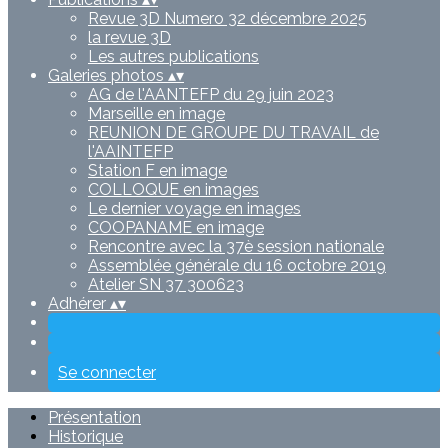
Revue 3D Numero 32 décembre 2025
la revue 3D
Les autres publications
Galeries photos
▴
▾
AG de l'AANTEFP du 29 juin 2023
Marseille en image
REUNION DE GROUPE DU TRAVAIL de
l'AAINTEFP
Station F en image
COLLOQUE en images
Le dernier voyage en images
COOPANAME en image
Rencontre avec la 37è session nationale
Assemblée générale du 16 octobre 2019
Atelier SN 37 300623
Adhérer
▴
▾
Se connecter
Présentation
Historique