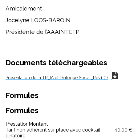
Amicalement
Jocelyne LOOS-BAROIN
Présidente de l’AAAINTEFP
Documents téléchargeables
Presentation de la TR_IA et Dialogue Social_Rev1 (1)
Formules
Formules
Prestation
Montant
Tarif non adhérent sur place avec cocktail
40,00 €
dînatoire