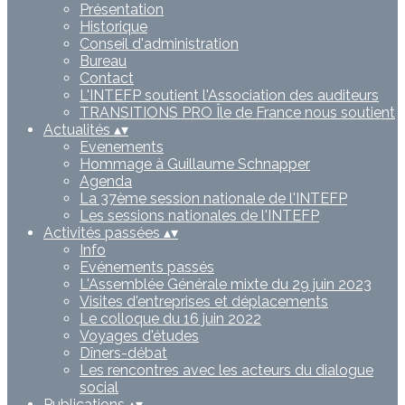
Présentation
Historique
Conseil d'administration
Bureau
Contact
L'INTEFP soutient l'Association des auditeurs
TRANSITIONS PRO Île de France nous soutient
Actualités
▴
▾
Evenements
Hommage à Guillaume Schnapper
Agenda
La 37ème session nationale de l'INTEFP
Les sessions nationales de l'INTEFP
Activités passées
▴
▾
Info
Evénements passés
L'Assemblée Générale mixte du 29 juin 2023
Visites d'entreprises et déplacements
Le colloque du 16 juin 2022
Voyages d'études
Dîners-débat
Les rencontres avec les acteurs du dialogue
social
Publications
▴
▾