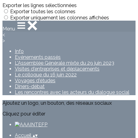
Exporter les lignes sélectionnées
Exporter toutes les colonnes
Exporter uniquement les colonnes affichées
Menu
<
>
Info
Evénements passés
L'Assemblée Générale mixte du 29 juin 2023
Visites d'entreprises et déplacements
Le colloque du 16 juin 2022
Voyages d'études
Dîners-débat
Les rencontres avec les acteurs du dialogue social
Ajoutez un logo, un bouton, des réseaux sociaux
Cliquez pour éditer
Accueil
▴
▾