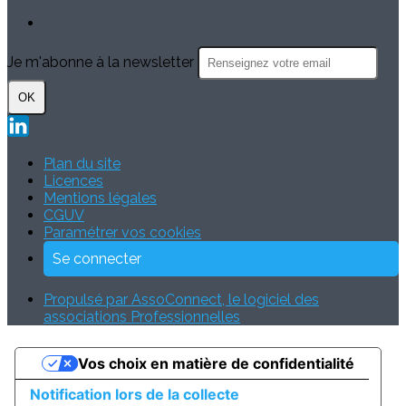
Je m'abonne à la newsletter
OK
Plan du site
Licences
Mentions légales
CGUV
Paramétrer vos cookies
Se connecter
Propulsé par AssoConnect, le logiciel des
associations Professionnelles
Vos choix en matière de confidentialité
Notification lors de la collecte