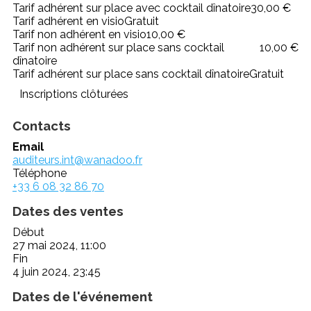
Tarif adhérent sur place avec cocktail dînatoire
30,00 €
Tarif adhérent en visio
Gratuit
Tarif non adhérent en visio
10,00 €
Tarif non adhérent sur place sans cocktail
10,00 €
dînatoire
Tarif adhérent sur place sans cocktail dînatoire
Gratuit
Inscriptions clôturées
Contacts
Email
auditeurs.int@wanadoo.fr
Téléphone
+33 6 08 32 86 70
Dates des ventes
Début
27 mai 2024, 11:00
Fin
4 juin 2024, 23:45
Dates de l'événement