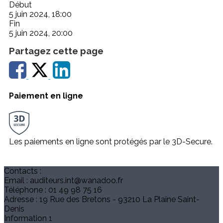
Début
5 juin 2024, 18:00
Fin
5 juin 2024, 20:00
Partagez cette page
Paiement en ligne
Les paiements en ligne sont protégés par le 3D-Secure.
Contacts :
Email : auditeurs.int@wanadoo.fr
Téléphone : 01 49 98 75 16
Adresse : 19 Rue des Bretons - 93210 La Plaine Saint-
Denis
Information 1