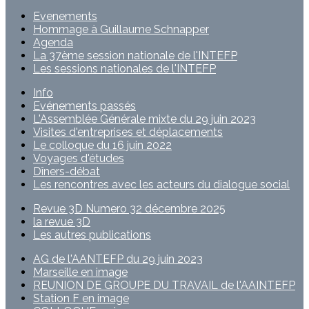
Evenements
Hommage à Guillaume Schnapper
Agenda
La 37ème session nationale de l'INTEFP
Les sessions nationales de l'INTEFP
Info
Evénements passés
L'Assemblée Générale mixte du 29 juin 2023
Visites d'entreprises et déplacements
Le colloque du 16 juin 2022
Voyages d'études
Dîners-débat
Les rencontres avec les acteurs du dialogue social
Revue 3D Numero 32 décembre 2025
la revue 3D
Les autres publications
AG de l'AANTEFP du 29 juin 2023
Marseille en image
REUNION DE GROUPE DU TRAVAIL de l'AAINTEFP
Station F en image