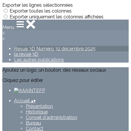
Exporter les lignes sélectionnées
Exporter toutes les colonnes
Exporter uniquement les colonnes affichées
Menu
<
>
Revue 3D Numero 32 décembre 2025
la revue 3D
Les autres publications
Ajoutez un logo, un bouton, des réseaux sociaux
Cliquez pour éditer
Accueil
▴
▾
Présentation
Historique
Conseil d'administration
Bureau
Contact