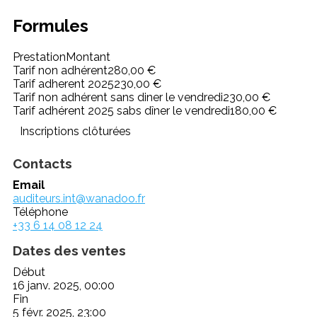
Formules
Prestation
Montant
Tarif non adhérent
280,00 €
Tarif adherent 2025
230,00 €
Tarif non adhérent sans diner le vendredi
230,00 €
Tarif adhérent 2025 sabs dîner le vendredi
180,00 €
Inscriptions clôturées
Contacts
Email
auditeurs.int@wanadoo.fr
Téléphone
+33 6 14 08 12 24
Dates des ventes
Début
16 janv. 2025, 00:00
Fin
5 févr. 2025, 23:00