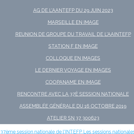
AG DE L'AANTEFP DU 29 JUIN 2023
MARSEILLE EN IMAGE
REUNION DE GROUPE DU TRAVAIL DE L'AAINTEFP
STATION F EN IMAGE
COLLOQUE EN IMAGES
LE DERNIER VOYAGE EN IMAGES
COOPANAME EN IMAGE
RENCONTRE AVEC LA 37È SESSION NATIONALE
ASSEMBLÉE GÉNÉRALE DU 16 OCTOBRE 2019
ATELIER SN 37 300623
 37ème session nationale de l'INTEFP
Les sessions nationale