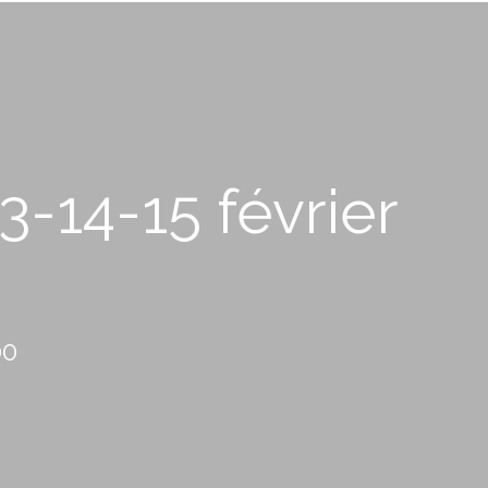
-14-15 février
00