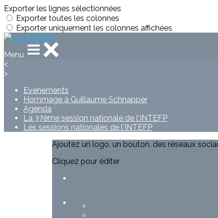
Exporter les lignes sélectionnées
Exporter toutes les colonnes
Exporter uniquement les colonnes affichées
Menu
<
>
Evenements
Hommage à Guillaume Schnapper
Agenda
La 37ème session nationale de l'INTEFP
Les sessions nationales de l'INTEFP
Ajoutez un logo, un bouton, des réseaux socia
Cliquez pour éditer