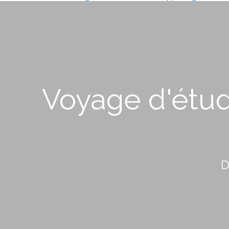
Voyage d'étud
D