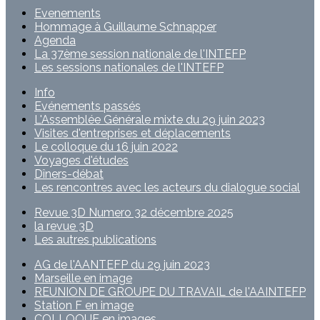
Evenements
Hommage à Guillaume Schnapper
Agenda
La 37ème session nationale de l'INTEFP
Les sessions nationales de l'INTEFP
Info
Evénements passés
L'Assemblée Générale mixte du 29 juin 2023
Visites d'entreprises et déplacements
Le colloque du 16 juin 2022
Voyages d'études
Dîners-débat
Les rencontres avec les acteurs du dialogue social
Revue 3D Numero 32 décembre 2025
la revue 3D
Les autres publications
AG de l'AANTEFP du 29 juin 2023
Marseille en image
REUNION DE GROUPE DU TRAVAIL de l'AAINTEFP
Station F en image
COLLOQUE en images