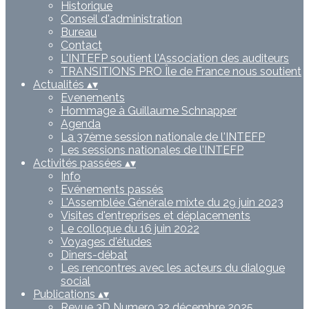
Historique
Conseil d'administration
Bureau
Contact
L'INTEFP soutient l'Association des auditeurs
TRANSITIONS PRO Île de France nous soutient
Actualités
▴
▾
Evenements
Hommage à Guillaume Schnapper
Agenda
La 37ème session nationale de l'INTEFP
Les sessions nationales de l'INTEFP
Activités passées
▴
▾
Info
Evénements passés
L'Assemblée Générale mixte du 29 juin 2023
Visites d'entreprises et déplacements
Le colloque du 16 juin 2022
Voyages d'études
Dîners-débat
Les rencontres avec les acteurs du dialogue
social
Publications
▴
▾
Revue 3D Numero 32 décembre 2025