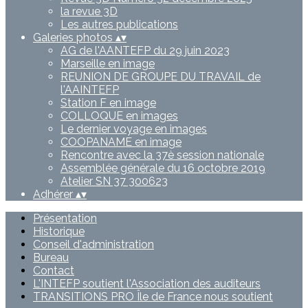
la revue 3D
Les autres publications
Galeries photos
▴
▾
AG de l'AANTEFP du 29 juin 2023
Marseille en image
REUNION DE GROUPE DU TRAVAIL de
l'AAINTEFP
Station F en image
COLLOQUE en images
Le dernier voyage en images
COOPANAME en image
Rencontre avec la 37è session nationale
Assemblée générale du 16 octobre 2019
Atelier SN 37 300623
Adhérer
▴
▾
Présentation
Historique
Conseil d'administration
Bureau
Contact
L'INTEFP soutient l'Association des auditeurs
TRANSITIONS PRO Île de France nous soutient